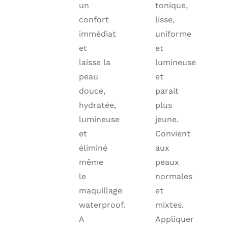
un
tonique,
confort
lisse,
immédiat
uniforme
et
et
laisse la
lumineuse
peau
et
douce,
parait
hydratée,
plus
lumineuse
jeune.
et
Convient
éliminé
aux
même
peaux
le
normales
maquillage
et
waterproof.
mixtes.
A
Appliquer