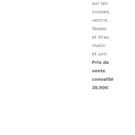
sur les
cuisses,
ventre,
fesses
et bras,
matin
et soir.
Prix de
vente
conseillé
39,90€